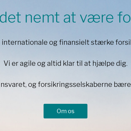
 det nemt at være fo
l internationale og finansielt stærke fors
Vi er agile og altid klar til at hjælpe dig.
ansvaret, og forsikringsselskaberne bærer
Om os