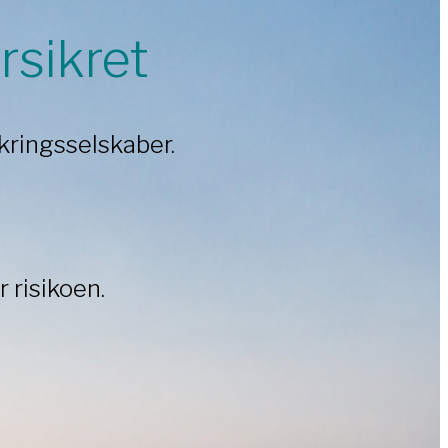
rsikret
ikringsselskaber.
 risikoen.