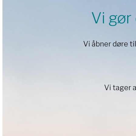
Vi gør
Vi åbner døre ti
Vi tager 