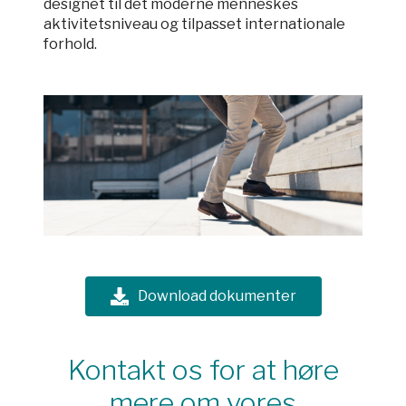
designet til det moderne menneskes
aktivitetsniveau og tilpasset internationale
forhold.
Download dokumenter
Kontakt os for at høre
mere om vores