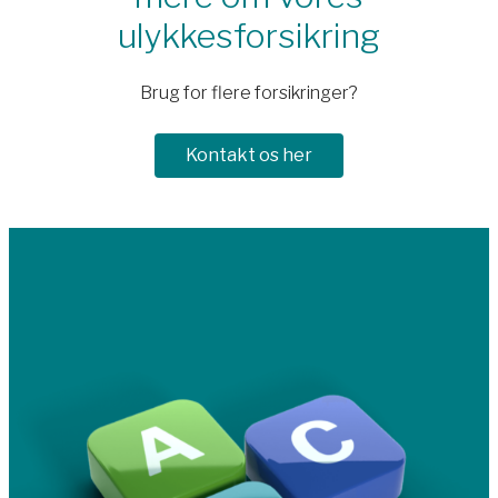
ulykkesforsikring
Brug for flere forsikringer?
Kontakt os her