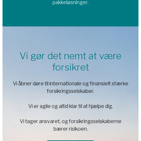
pakkeløsninger.
Vi gør det nemt at være
forsikret
Vi åbner døre til internationale og finansielt stærke
forsikringsselskaber.
Vi er agile og altid klar til at hjælpe dig.
Vi tager ansvaret, og forsikringsselskaberne
bærer risikoen.