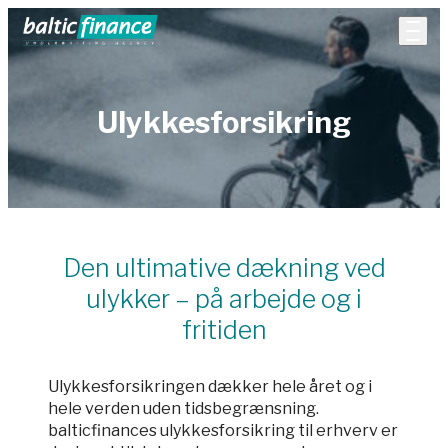
Ulykkesforsikring
Den ultimative dækning ved
ulykker – på arbejde og i
fritiden
Ulykkesforsikringen dækker hele året og i
hele verden uden tidsbegrænsning.
balticfinances ulykkesforsikring til erhverv er