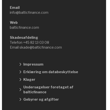
Email
info@balticfinance.com
Web
balticfinance.com
Skadesafdeling
Telefon
+45 82 13 03 08
Email
skade@balticfinance.com
Impressum
Erklæring om databeskyttelse
Klager
Undersøgelser foretaget af
balticfinance
Gebyrer og afgifter