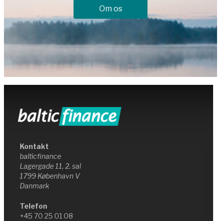
Om os
Kontakt
balticfinance
Lagergade 11, 2. sal
1799 København V
Danmark
Telefon
+45 70 25 01 08