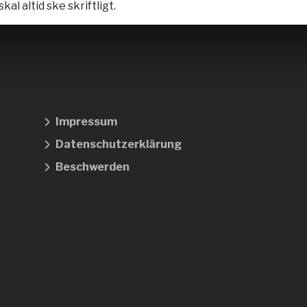
kal altid ske skriftligt.
Impressum
Datenschutzerklärung
Beschwerden