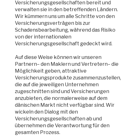
Versicherungsgesellschaften bereit und
verwalten sie in den betreffenden Ländern.
Wir kümmern uns um alle Schritte von den
Versicherungsverträgen bis zur
Schadensbearbeitung, während das Risiko
von der internationalen
Versicherungsgesellschaft gedeckt wird.
Auf diese Weise können wir unseren
Partnern– den Maklern und Vertretern– die
Möglichkeit geben, attraktive
Versicherungsprodukte zusammenzustellen,
die auf die jeweiligen Unternehmen
zugeschnitten sind und Versicherungen
anzubieten, die normalerweise auf dem
dänischen Markt nicht verfügbar sind. Wir
wickeln den Dialog mit den
Versicherungsgesellschaften ab und
übernehmen die Verantwortung für den
gesamten Prozess.