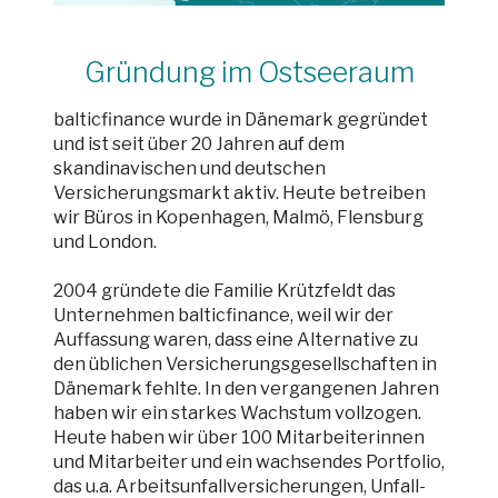
Gründung im Ostseeraum
balticfinance wurde in Dänemark gegründet
und ist seit über 20 Jahren auf dem
skandinavischen und deutschen
Versicherungsmarkt aktiv. Heute betreiben
wir Büros in Kopenhagen, Malmö, Flensburg
und London.
2004 gründete die Familie Krützfeldt das
Unternehmen balticfinance, weil wir der
Auffassung waren, dass eine Alternative zu
den üblichen Versicherungsgesellschaften in
Dänemark fehlte. In den vergangenen Jahren
haben wir ein starkes Wachstum vollzogen.
Heute haben wir über 100 Mitarbeiterinnen
und Mitarbeiter und ein wachsendes Portfolio,
das u.a. Arbeitsunfallversicherungen, Unfall-