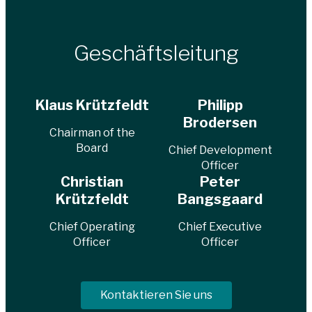
Geschäftsleitung
Klaus Krützfeldt
Philipp
Brodersen
Chairman of the
Board
Chief Development
Officer
Christian
Peter
Krützfeldt
Bangsgaard
Chief Operating
Chief Executive
Officer
Officer
Kontaktieren Sie uns