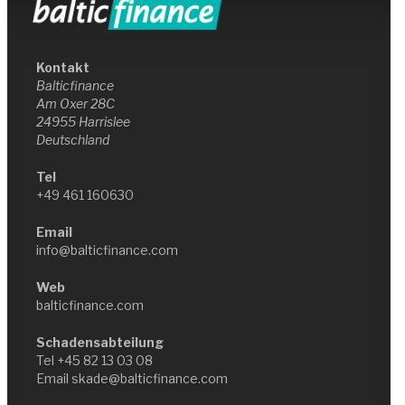
Kontakt
Balticfinance
Am Oxer 28C
24955 Harrislee
Deutschland
Tel
+49 461 160630
Email
info@balticfinance.com
Web
balticfinance.com
Schadensabteilung
Tel
+45 82 13 03 08
Email
skade@balticfinance.com