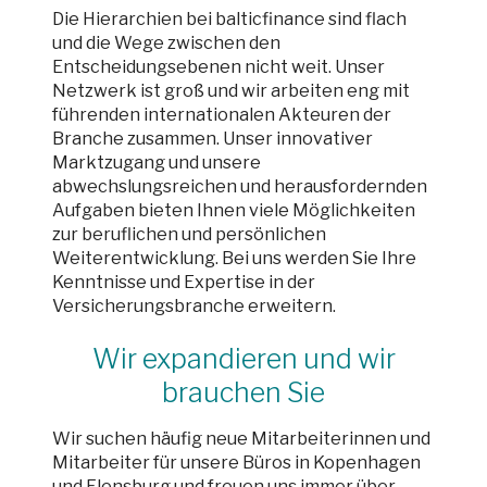
Die Hierarchien bei balticfinance sind flach
und die Wege zwischen den
Entscheidungsebenen nicht weit. Unser
Netzwerk ist groß und wir arbeiten eng mit
führenden internationalen Akteuren der
Branche zusammen. Unser innovativer
Marktzugang und unsere
abwechslungsreichen und herausfordernden
Aufgaben bieten Ihnen viele Möglichkeiten
zur beruflichen und persönlichen
Weiterentwicklung. Bei uns werden Sie Ihre
Kenntnisse und Expertise in der
Versicherungsbranche erweitern.
Wir expandieren und wir
brauchen Sie
Wir suchen häufig neue Mitarbeiterinnen und
Mitarbeiter für unsere Büros in Kopenhagen
und Flensburg und freuen uns immer über