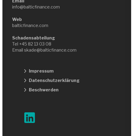
Email
info@balticfinance.com
Web
balticfinance.com
Schadensabteilung
Tel
+45 82 13 03 08
Email
skade@balticfinance.com
Impressum
Datenschutzerklärung
Beschwerden