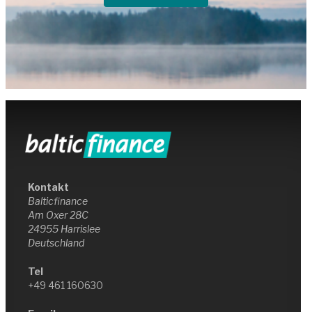
Kontakt
Balticfinance
Am Oxer 28C
24955 Harrislee
Deutschland
Tel
+49 461 160630